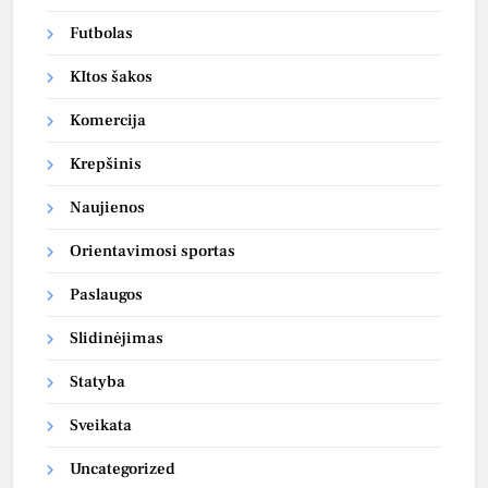
Futbolas
KItos šakos
Komercija
Krepšinis
Naujienos
Orientavimosi sportas
Paslaugos
Slidinėjimas
Statyba
Sveikata
Uncategorized