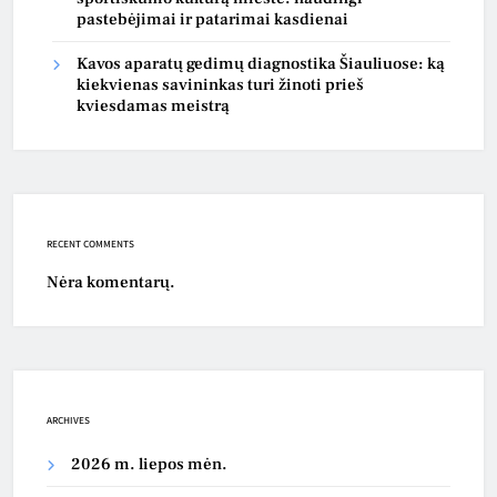
pastebėjimai ir patarimai kasdienai
Kavos aparatų gedimų diagnostika Šiauliuose: ką
kiekvienas savininkas turi žinoti prieš
kviesdamas meistrą
RECENT COMMENTS
Nėra komentarų.
ARCHIVES
2026 m. liepos mėn.