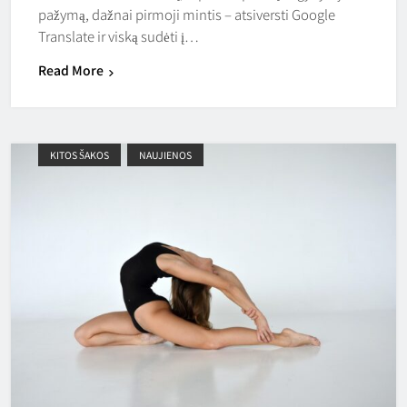
pažymą, dažnai pirmoji mintis – atsiversti Google
Translate ir viską sudėti į…
Read More
KITOS ŠAKOS
NAUJIENOS