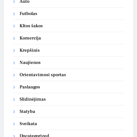
Auto
Futbolas
KItos šakos
Komercija
Krepšinis
Naujienos
Orientavimosi sportas
Paslaugos
Slidinėjimas
Statyba
Sveikata
Uncategorized