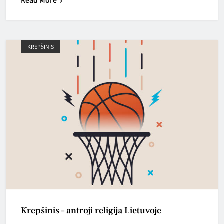
Read More
KREPŠINIS
Krepšinis – antroji religija Lietuvoje