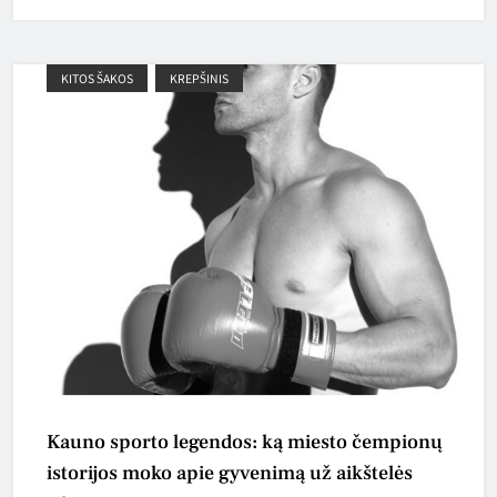
KITOS ŠAKOS
KREPŠINIS
Kauno sporto legendos: ką miesto čempionų
istorijos moko apie gyvenimą už aikštelės