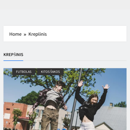
Home
Krepšinis
KREPŠINIS
FUTBOLAS
KITOS ŠAKOS