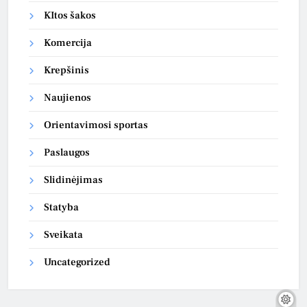
KItos šakos
Komercija
Krepšinis
Naujienos
Orientavimosi sportas
Paslaugos
Slidinėjimas
Statyba
Sveikata
Uncategorized