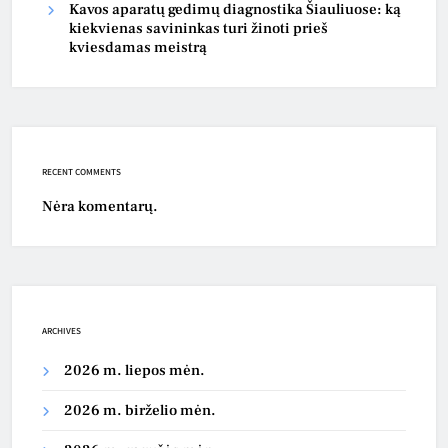
Kavos aparatų gedimų diagnostika Šiauliuose: ką
kiekvienas savininkas turi žinoti prieš
kviesdamas meistrą
RECENT COMMENTS
Nėra komentarų.
ARCHIVES
2026 m. liepos mėn.
2026 m. birželio mėn.