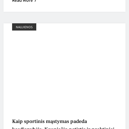
NAUJIENOS
Kaip sportinis mąstymas padeda