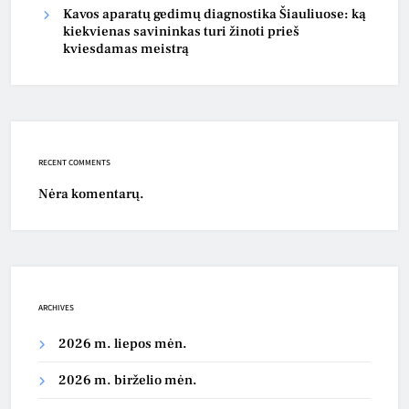
Kavos aparatų gedimų diagnostika Šiauliuose: ką
kiekvienas savininkas turi žinoti prieš
kviesdamas meistrą
RECENT COMMENTS
Nėra komentarų.
ARCHIVES
2026 m. liepos mėn.
2026 m. birželio mėn.