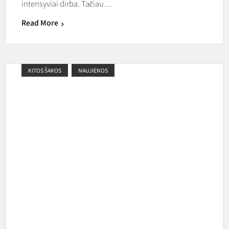
intensyviai dirba. Tačiau…
Read More
KITOS ŠAKOS
NAUJIENOS