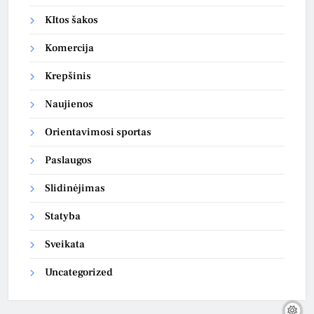
KItos šakos
Komercija
Krepšinis
Naujienos
Orientavimosi sportas
Paslaugos
Slidinėjimas
Statyba
Sveikata
Uncategorized