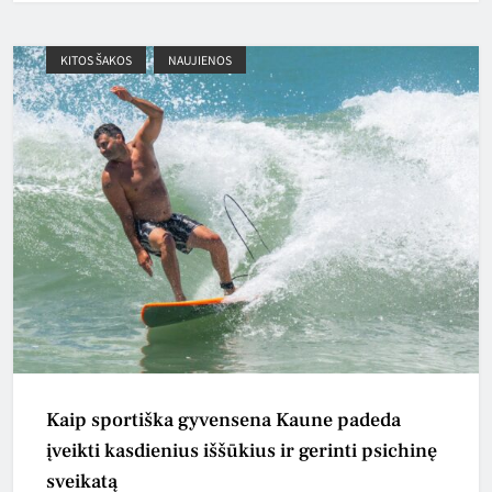
KITOS ŠAKOS
NAUJIENOS
Kaip sportiška gyvensena Kaune padeda
įveikti kasdienius iššūkius ir gerinti psichinę
sveikatą