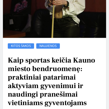
KITOS ŠAKOS
NAUJIENOS
Kaip sportas keičia Kauno
miesto bendruomenę:
praktiniai patarimai
aktyviam gyvenimui ir
naudingi pranešimai
vietiniams gyventojams