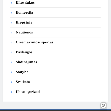
KItos šakos
Komercija
Krepšinis
Naujienos
Orientavimosi sportas
Paslaugos
Slidinėjimas
Statyba
Sveikata
Uncategorized