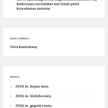
kiekvienas savininkas turi žinoti prieš
kviesdamas meistrą
RECENT COMMENTS
Nėra komentarų.
ARCHIVES
2026 m. liepos mėn.
2026 m. birželio mėn.
2026 m. gegužės mėn.