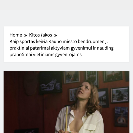
Home
KItos šakos
Kaip sportas keičia Kauno miesto bendruomenę:
praktiniai patarimai aktyviam gyvenimui ir naudingi
pranešimai vietiniams gyventojams