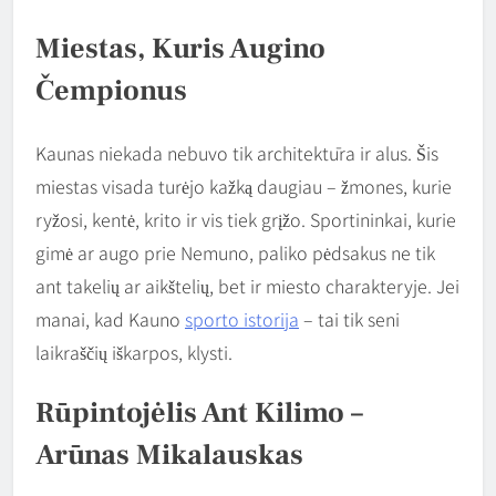
Miestas, Kuris Augino
Čempionus
Kaunas niekada nebuvo tik architektūra ir alus. Šis
miestas visada turėjo kažką daugiau – žmones, kurie
ryžosi, kentė, krito ir vis tiek grįžo. Sportininkai, kurie
gimė ar augo prie Nemuno, paliko pėdsakus ne tik
ant takelių ar aikštelių, bet ir miesto charakteryje. Jei
manai, kad Kauno
sporto istorija
– tai tik seni
laikraščių iškarpos, klysti.
Rūpintojėlis Ant Kilimo –
Arūnas Mikalauskas