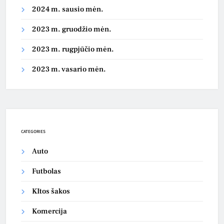
2024 m. sausio mėn.
2023 m. gruodžio mėn.
2023 m. rugpjūčio mėn.
2023 m. vasario mėn.
CATEGORIES
Auto
Futbolas
KItos šakos
Komercija