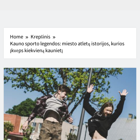
Home
Krepšinis
Kauno sporto legendos: miesto atletų istorijos, kurios
įkvėps kiekvieną kaunietį