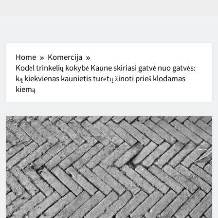
Home
Komercija
Kodėl trinkelių kokybė Kaune skiriasi gatvė nuo gatvės:
ką kiekvienas kaunietis turėtų žinoti prieš klodamas
kiemą