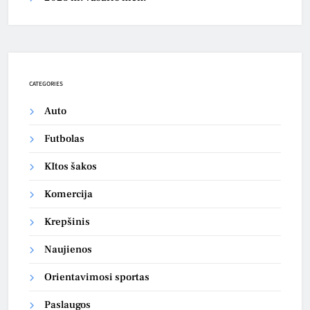
CATEGORIES
Auto
Futbolas
KItos šakos
Komercija
Krepšinis
Naujienos
Orientavimosi sportas
Paslaugos