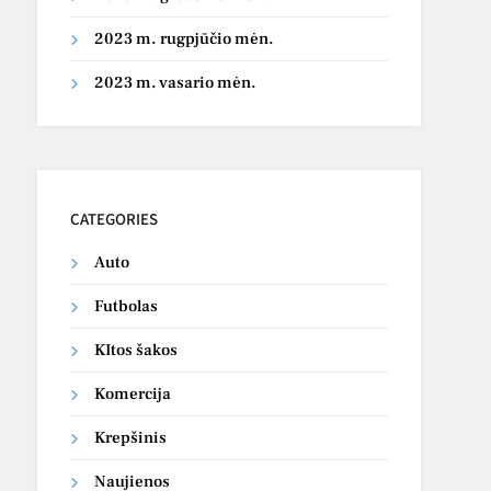
2023 m. rugpjūčio mėn.
2023 m. vasario mėn.
CATEGORIES
Auto
Futbolas
KItos šakos
Komercija
Krepšinis
Naujienos