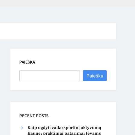
PAIEŠKA
Paieška
RECENT POSTS
Kaip ugdyti vaiko sportinį aktyvumą
Kaune: praktiniai patarimai tėvams