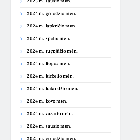
2025 m. sausio mėn.
2024 m. gruodžio mėn.
2024 m. lapkričio mėn.
2024 m. spalio mėn.
2024 m. rugpjūčio mėn.
2024 m. liepos mėn.
2024 m. birželio mėn.
2024 m. balandžio mėn.
2024 m. kovo mėn.
2024 m. vasario mėn.
2024 m. sausio mėn.
2023 m. gruodžio mėn.