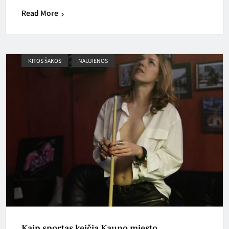
Read More
KITOS ŠAKOS
NAUJIENOS
Kaip sportas keičia Kauno miesto