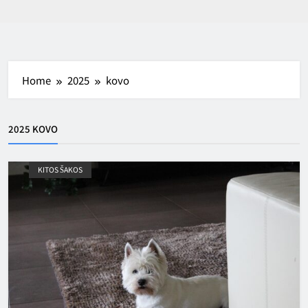
Home
2025
kovo
2025 KOVO
KITOS ŠAKOS