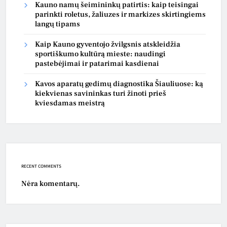
Kauno namų šeimininkų patirtis: kaip teisingai
parinkti roletus, žaliuzes ir markizes skirtingiems
langų tipams
Kaip Kauno gyventojo žvilgsnis atskleidžia
sportiškumo kultūrą mieste: naudingi
pastebėjimai ir patarimai kasdienai
Kavos aparatų gedimų diagnostika Šiauliuose: ką
kiekvienas savininkas turi žinoti prieš
kviesdamas meistrą
RECENT COMMENTS
Nėra komentarų.