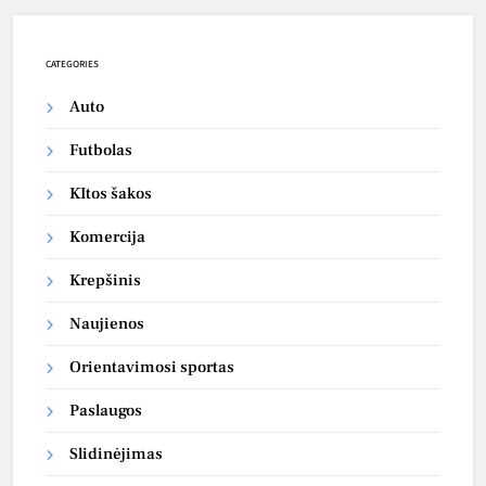
CATEGORIES
Auto
Futbolas
KItos šakos
Komercija
Krepšinis
Naujienos
Orientavimosi sportas
Paslaugos
Slidinėjimas