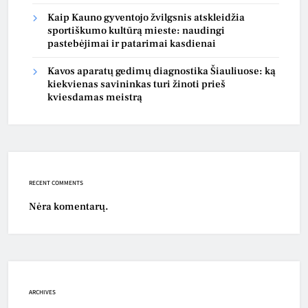
Kaip Kauno gyventojo žvilgsnis atskleidžia
sportiškumo kultūrą mieste: naudingi
pastebėjimai ir patarimai kasdienai
Kavos aparatų gedimų diagnostika Šiauliuose: ką
kiekvienas savininkas turi žinoti prieš
kviesdamas meistrą
RECENT COMMENTS
Nėra komentarų.
ARCHIVES