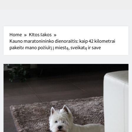
Home
KItos šakos
Kauno maratonininko dienoraštis: kaip 42 kilometrai
pakeitė mano požiūrį į miestą, sveikatą ir save