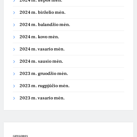
2024 m. liepos mėn.
2024 m. birželio mėn.
2024 m. balandžio mėn.
2024 m. kovo mėn.
2024 m. vasario mėn.
2024 m. sausio mėn.
2023 m. gruodžio mėn.
2023 m. rugpjūčio mėn.
2023 m. vasario mėn.
CATEGORIES