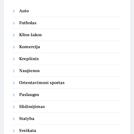
Auto
Futbolas
KItos šakos
Komercija
Krepšinis
Naujienos
Orientavimosi sportas
Paslaugos
Slidinėjimas
Statyba
Sveikata