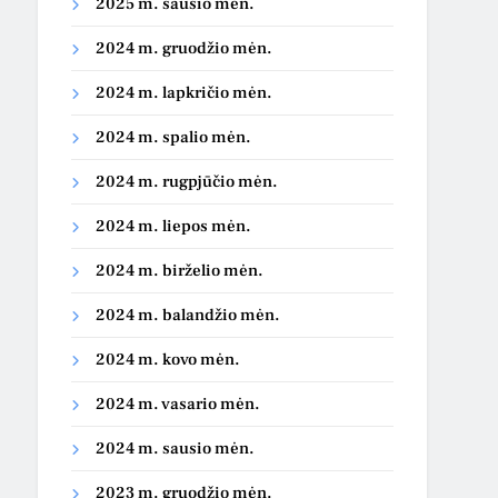
2025 m. sausio mėn.
2024 m. gruodžio mėn.
2024 m. lapkričio mėn.
2024 m. spalio mėn.
2024 m. rugpjūčio mėn.
2024 m. liepos mėn.
2024 m. birželio mėn.
2024 m. balandžio mėn.
2024 m. kovo mėn.
2024 m. vasario mėn.
2024 m. sausio mėn.
2023 m. gruodžio mėn.