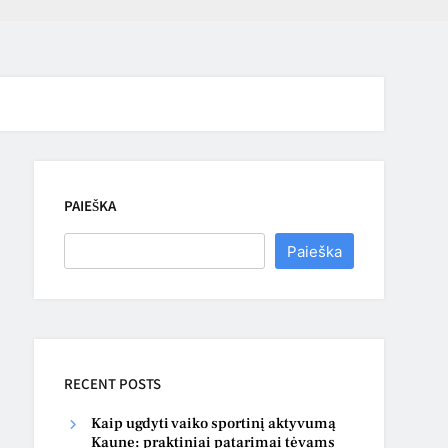
PAIEŠKA
Paieška
RECENT POSTS
Kaip ugdyti vaiko sportinį aktyvumą
Kaune: praktiniai patarimai tėvams