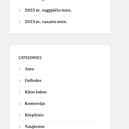
2023 m. rugpjūčio mėn.
2023 m. vasario mėn.
CATEGORIES
Auto
Futbolas
KItos šakos
Komercija
Krepšinis
Naujienos