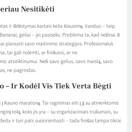
eriau Nesitikėti
ntas ir išdėstymas kartais kelia klausimų. Vanduo – taip.
Bananai, geliai – jei pasiseks. Problema ta, kad nežinai iš
iai planuoti savo maitinimo strategijos. Profesionalūs
tai gali nulemti, ar finišuosi, ar ne.
o atsitiktinumui. Neši savo gelius, savo maistą, savo
as, ne pagrindas.
o – Ir Kodėl Vis Tiek Verta Bėgti
i į Kauno maratoną. Tai raginimas eiti į jį su atmerktomis
enginį tokį, koks jis yra – su organizaciniais trūkumais, su
eda ir turi pats susiorientuoti – tada finišas tampa tikrai