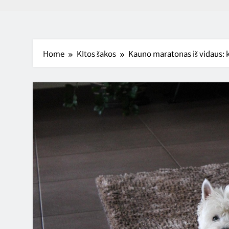
Home
KItos šakos
Kauno maratonas iš vidaus: ką 