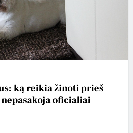
: ką reikia žinoti prieš
 nepasakoja oficialiai