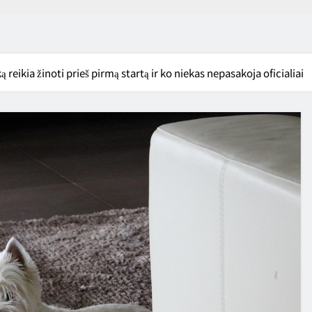
reikia žinoti prieš pirmą startą ir ko niekas nepasakoja oficialiai