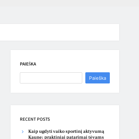
PAIEŠKA
Paieška
RECENT POSTS
Kaip ugdyti vaiko sportinį aktyvumą
Kaune: praktiniai patarimai tėvams