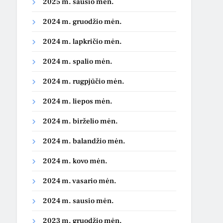
2025 m. sausio mėn.
2024 m. gruodžio mėn.
2024 m. lapkričio mėn.
2024 m. spalio mėn.
2024 m. rugpjūčio mėn.
2024 m. liepos mėn.
2024 m. birželio mėn.
2024 m. balandžio mėn.
2024 m. kovo mėn.
2024 m. vasario mėn.
2024 m. sausio mėn.
2023 m. gruodžio mėn.