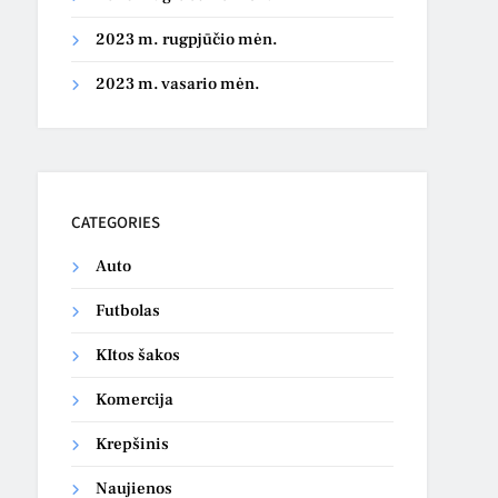
2023 m. rugpjūčio mėn.
2023 m. vasario mėn.
CATEGORIES
Auto
Futbolas
KItos šakos
Komercija
Krepšinis
Naujienos