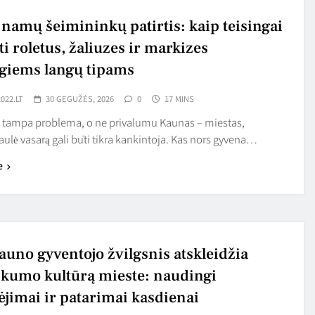
namų šeimininkų patirtis: kaip teisingai
i roletus, žaliuzes ir markizes
ngiems langų tipams
022.LT
30 GEGUŽĖS, 2026
0
17 MINS
s tampa problema, o ne privalumu Kaunas – miestas,
ulė vasarą gali būti tikra kankintoja. Kas nors gyvena…
e
auno gyventojo žvilgsnis atskleidžia
škumo kultūrą mieste: naudingi
ėjimai ir patarimai kasdienai