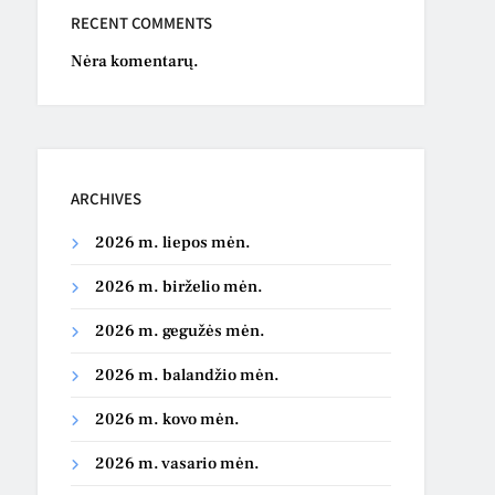
RECENT COMMENTS
Nėra komentarų.
ARCHIVES
2026 m. liepos mėn.
2026 m. birželio mėn.
2026 m. gegužės mėn.
2026 m. balandžio mėn.
2026 m. kovo mėn.
2026 m. vasario mėn.