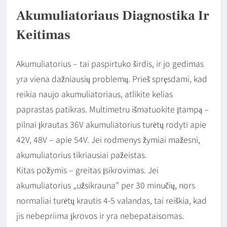
Akumuliatoriaus Diagnostika Ir
Keitimas
Akumuliatorius – tai paspirtuko širdis, ir jo gedimas
yra viena dažniausių problemų. Prieš spręsdami, kad
reikia naujo akumuliatoriaus, atlikite kelias
paprastas patikras. Multimetru išmatuokite įtampą –
pilnai įkrautas 36V akumuliatorius turėtų rodyti apie
42V, 48V – apie 54V. Jei rodmenys žymiai mažesni,
akumuliatorius tikriausiai pažeistas.
Kitas požymis – greitas įsikrovimas. Jei
akumuliatorius „užsikrauna” per 30 minučių, nors
normaliai turėtų krautis 4-5 valandas, tai reiškia, kad
jis nebepriima įkrovos ir yra nebepataisomas.