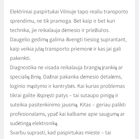
Elektriniai paspirtukai Vilniuje tapo realiu transporto
sprendimu, ne tik pramoga. Bet kaip ir bet kuri
technika, jie reikalauja dėmesio ir priežiūros.
Daugelio gedimų galima išvengti tiesiog suprantant,
kaip veikia jūsų transporto priemonė ir kas jai gali
pakenkti.
Diagnostika ne visada reikalauja brangių įrankių ar
specialių žinių. Dažnai pakanka dėmesio detalėms,
loginio mąstymo ir kantrybės. Kai kurias problemas
tikrai galite išspręsti patys – tai sutaupo pinigų ir
suteikia pasitenkinimo jausmą. Kitas – geriau palikti
profesionalams, ypač kai kalbame apie saugumą ar
sudėtingą elektroniką.
Svarbu suprasti, kad paspirtukas mieste – tai