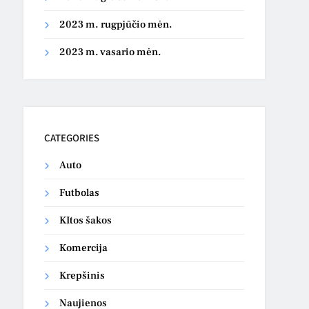
2023 m. rugpjūčio mėn.
2023 m. vasario mėn.
CATEGORIES
Auto
Futbolas
KItos šakos
Komercija
Krepšinis
Naujienos