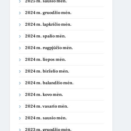
2025 m. sausio mėn.
2024 m. gruodžio mėn.
2024 m. lapkričio mėn.
2024 m. spalio mėn.
2024 m. rugpjūčio mėn.
2024 m. liepos mėn.
2024 m. birželio mėn.
2024 m. balandžio mėn.
2024 m. kovo mėn.
2024 m. vasario mėn.
2024 m. sausio mėn.
2023 m. gruodžio mėn.