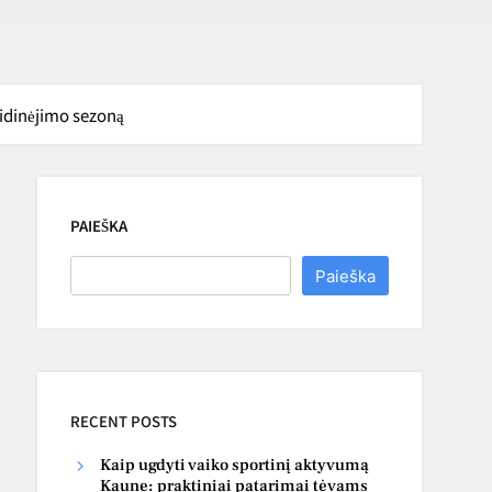
lidinėjimo sezoną
PAIEŠKA
Paieška
RECENT POSTS
Kaip ugdyti vaiko sportinį aktyvumą
Kaune: praktiniai patarimai tėvams