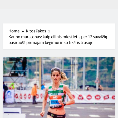
Home
KItos šakos
Kauno maratonas: kaip eilinis miestietis per 12 savaičių
pasiruošė pirmajam bėgimui ir ko tikėtis trasoje