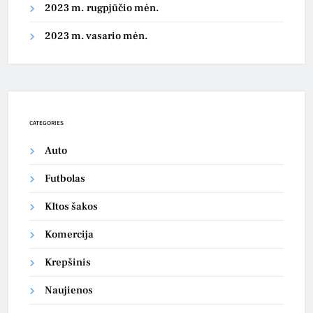
2023 m. rugpjūčio mėn.
2023 m. vasario mėn.
CATEGORIES
Auto
Futbolas
KItos šakos
Komercija
Krepšinis
Naujienos