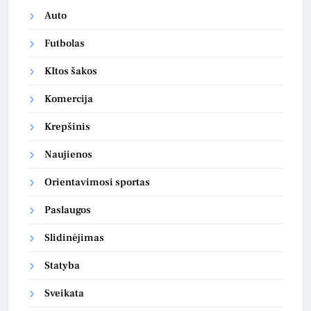
Auto
Futbolas
KItos šakos
Komercija
Krepšinis
Naujienos
Orientavimosi sportas
Paslaugos
Slidinėjimas
Statyba
Sveikata