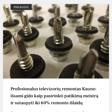
PASLAUGOS
Profesionalus televizorių remontas Kaune:
išsami gido kaip pasirinkti patikimą meistrą
ir sutaupyti iki 60% remonto išlaidų