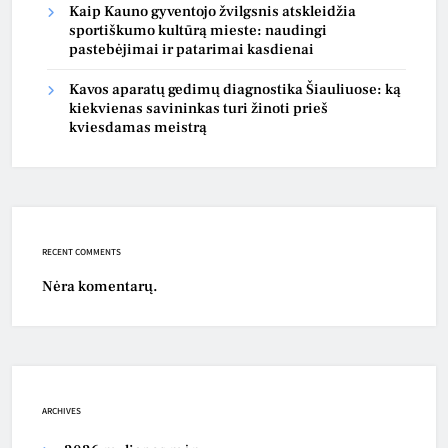
Kaip Kauno gyventojo žvilgsnis atskleidžia
sportiškumo kultūrą mieste: naudingi
pastebėjimai ir patarimai kasdienai
Kavos aparatų gedimų diagnostika Šiauliuose: ką
kiekvienas savininkas turi žinoti prieš
kviesdamas meistrą
RECENT COMMENTS
Nėra komentarų.
ARCHIVES