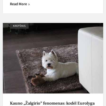
Read More
KREPŠINIS
Kauno „Žalgirio” fenomenas: kodėl Eurolyga