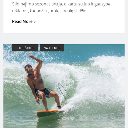
Slidinėjimo sezonas artėja, o kartu su juo ir gausybė
reklamų, žadančių „profesionalų slidžių…
Read More
KITOS ŠAKOS
NAUJIENOS