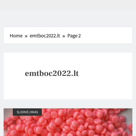
Home
emtboc2022.lt
Page 2
emtboc2022.lt
SLIDINĖJIMAS