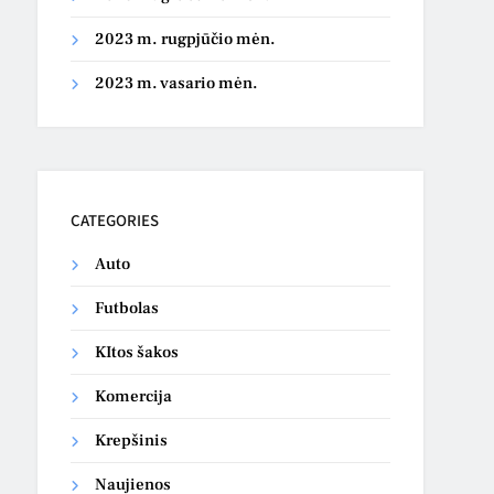
2023 m. rugpjūčio mėn.
2023 m. vasario mėn.
CATEGORIES
Auto
Futbolas
KItos šakos
Komercija
Krepšinis
Naujienos