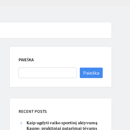
PAIEŠKA
Paieška
RECENT POSTS
Kaip ugdyti vaiko sportinį aktyvumą
Kaune: praktiniai patarimai tėvams