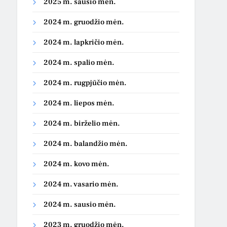
2025 m. sausio mėn.
2024 m. gruodžio mėn.
2024 m. lapkričio mėn.
2024 m. spalio mėn.
2024 m. rugpjūčio mėn.
2024 m. liepos mėn.
2024 m. birželio mėn.
2024 m. balandžio mėn.
2024 m. kovo mėn.
2024 m. vasario mėn.
2024 m. sausio mėn.
2023 m. gruodžio mėn.